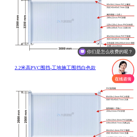
你们是怎么收费的呢？
2.2米高PVC围挡-工地施工围挡白色款