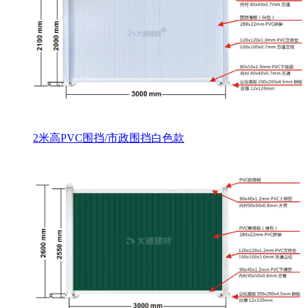
2米高PVC围挡/市政围挡白色款