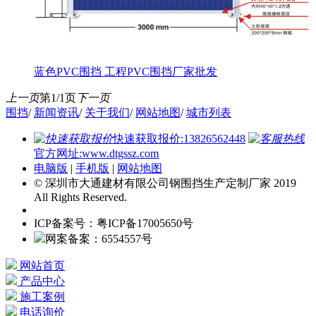
蓝色PVC围挡 工程PVC围挡厂家批发
上一页
第1/1页
下一页
围挡
/
新闻资讯
/
关于我们
/
网站地图
/
城市列表
快速获取报价:13826562448
官方网址:www.dtgssz.com
电脑版
|
手机版
|
网站地图
© 深圳市大通建材有限公司钢围挡生产定制厂家 2019
All Rights Reserved.
ICP备案号：粤ICP备17005650号
网案备案：6554557号
网站首页
产品中心
施工案例
电话询价