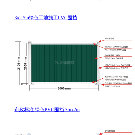
3x2.5m绿色工地施工PVC围挡
市政标准 绿色PVC围挡 3mx2m