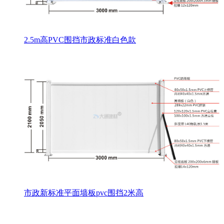
2.5m高PVC围挡市政标准白色款
市政新标准平面墙板pvc围挡2米高