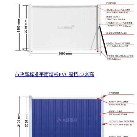
市政新标准平面墙板PVC围挡2.2米高