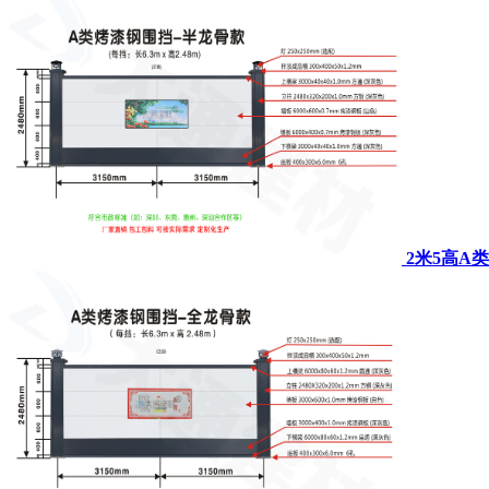
2米5高A