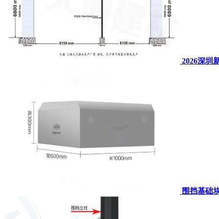
2026深
围挡基础块