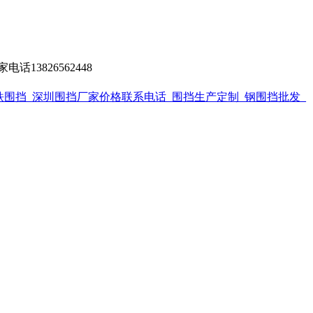
13826562448