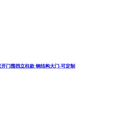
开门围挡立柱款 钢结构大门-可定制