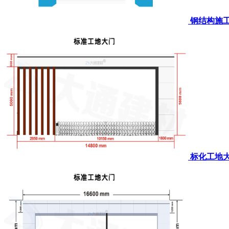
钢结构施
标化工地大