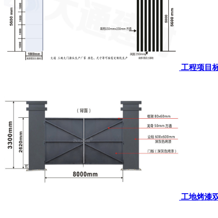
工程项目标
工地烤漆双