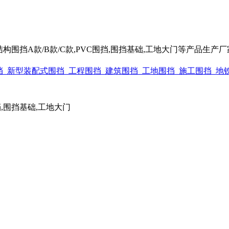
围挡A款/B款/C款,PVC围挡,围挡基础,工地大门等产品生产厂家电话
围挡,围挡基础,工地大门