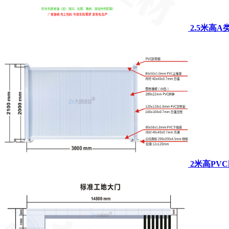
2.5米高
2米高PV