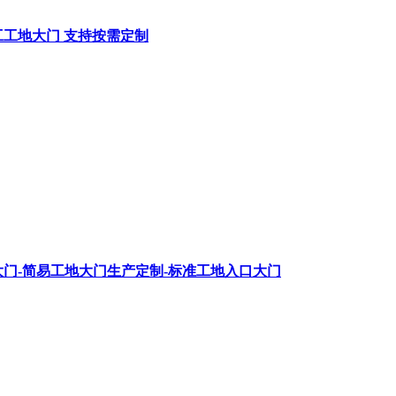
工工地大门 支持按需定制
门-简易工地大门生产定制-标准工地入口大门