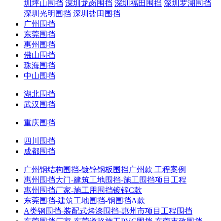
圳坪山围挡
深圳龙岗围挡
深圳福田围挡
深圳罗湖围挡
深圳光明围挡
深圳盐田围挡
广州围挡
东莞围挡
惠州围挡
佛山围挡
珠海围挡
中山围挡
湖北围挡
武汉围挡
重庆围挡
四川围挡
成都围挡
广州钢结构围挡-镀锌钢板围挡广州款 工程案例
惠州围挡大门-建筑工地围挡-施工围挡项目工程
惠州围挡厂家-施工用围挡镀锌C款
东莞围挡-建筑工地围挡-钢围挡A款
A类钢围挡-装配式烤漆围挡-惠州市项目工程围挡