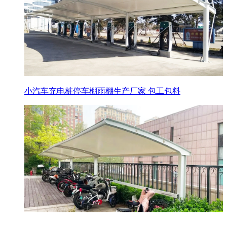
小汽车充电桩停车棚雨棚生产厂家 包工包料