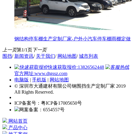
钢结构停车棚生产定制厂家-户外小汽车停车棚雨棚定做
上一页
第1/1页
下一页
围挡
/
新闻资讯
/
关于我们
/
网站地图
/
城市列表
快速获取报价:13826562448
官方网址:www.dtgssz.com
电脑版
|
手机版
|
网站地图
© 深圳市大通建材有限公司钢围挡生产定制厂家 2019
All Rights Reserved.
ICP备案号：粤ICP备17005650号
网案备案：6554557号
网站首页
产品中心