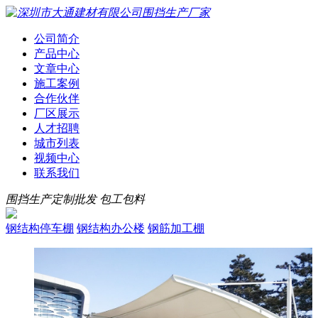
公司简介
产品中心
文章中心
施工案例
合作伙伴
厂区展示
人才招聘
城市列表
视频中心
联系我们
围挡生产定制批发 包工包料
钢结构停车棚
钢结构办公楼
钢筋加工棚