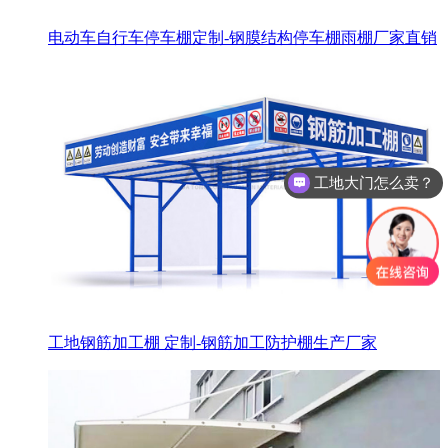
电动车自行车停车棚定制-钢膜结构停车棚雨棚厂家直销
工地大门怎么卖？
工地钢筋加工棚 定制-钢筋加工防护棚生产厂家