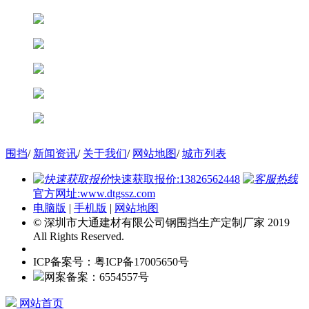
围挡
/
新闻资讯
/
关于我们
/
网站地图
/
城市列表
快速获取报价:13826562448
官方网址:www.dtgssz.com
电脑版
|
手机版
|
网站地图
© 深圳市大通建材有限公司钢围挡生产定制厂家 2019
All Rights Reserved.
ICP备案号：粤ICP备17005650号
网案备案：6554557号
网站首页