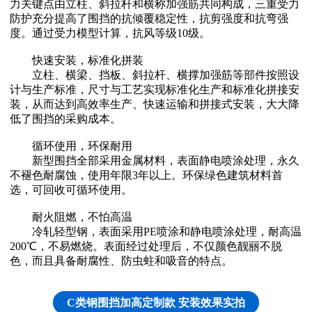
力关键点由立柱、斜拉杆和横称加强筋共同构成，三重受力
防护充分提高了围挡的抗倾覆稳定性，抗剪强度和抗弯强
度。通过受力模型计算，抗风等级10级。
快速安装，标准化拼装
立柱、横梁、挡板、斜拉杆、横撑加强筋等部件按照设
计与生产标准，尺寸与工艺实现标准化生产和标准化拼接安
装，从而达到高效率生产、快速运输和拼接式安装，大大降
低了围挡的采购成本。
循环使用，环保耐用
新型围挡全部采用金属材料，表面静电喷涂处理，永久
不褪色耐腐蚀，使用年限3年以上。环保绿色建筑材料首
选，可回收可循环使用。
耐火阻燃，不怕高温
冷轧轻型钢，表面采用PE喷涂和静电喷涂处理，耐高温
200℃，不易燃烧。表面经过处理后，不仅颜色靓丽不脱
色，而且具备耐腐性、防虫蛀和吸音的特点。
C类钢围挡加高定制款 安装效果实拍