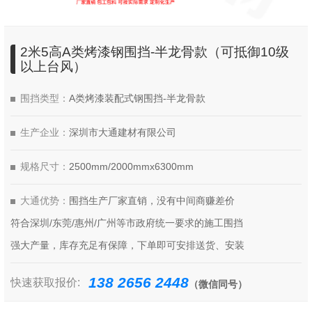
2米5高A类烤漆钢围挡-半龙骨款（可抵御10级
以上台风）
围挡类型：
A类烤漆装配式钢围挡-半龙骨款
生产企业：
深圳市大通建材有限公司
规格尺寸：
2500mm/2000mmx6300mm
大通优势：
围挡生产厂家直销，没有中间商赚差价
符合深圳/东莞/惠州/广州等市政府统一要求的施工围挡
强大产量，库存充足有保障，下单即可安排送货、安装
138 2656 2448
快速获取报价:
（微信同号）