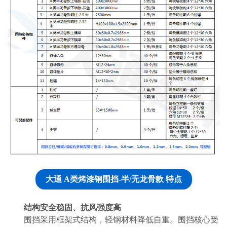
大通 A类烤漆钢围挡-半/无龙骨款 特点
结构安全稳固、抗风强度高
围挡采用框架式结构，轻钢材料降低自重。围挡核心受