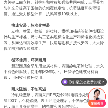
力关键点由立柱、斜拉杆和横称加强筋共同构成，三重受力
防护充分提高了围挡的抗倾覆稳定性，抗剪强度和抗弯强
度。通过受力模型计算，抗风等级10级以上。
快速安装，标准化拼装
立柱、横梁、挡板、斜拉杆、横撑加强筋等部件按照设
计与生产标准，尺寸与工艺实现标准化生产和标准化拼接安
装，从而达到高效率生产、快速运输和拼接式安装，大大降
低了围挡的采购成本。
循环使用，环保耐用
新型围挡全部采用金属材料，表面静电喷涂处理，永久
你们是怎么收费的呢？
不褪色耐腐蚀，使用年限3年以上。环保绿色建筑材料首
选，可回收可循环使用。
现在有优惠活动么？
耐火阻燃，不怕高温
冷轧轻型钢，表面采用PE喷涂和静电喷涂处理，耐高
温200℃，不易燃烧。表面经过处理后，不仅颜色靓丽不脱
色，而且具备耐腐性、防虫蛀和吸音的特点。