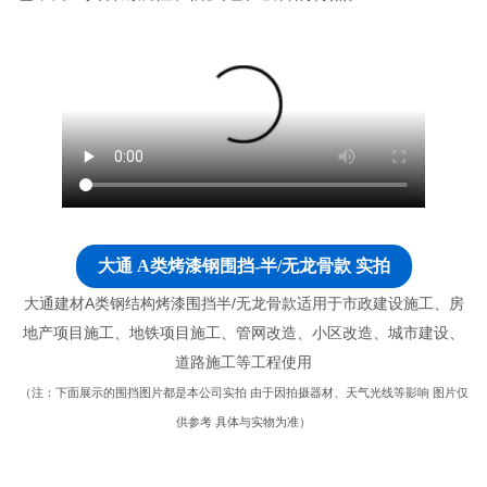
大通 A类烤漆钢围挡-半/无龙骨款 实拍
大通建材A类钢结构烤漆围挡半/无龙骨款适用于市政建设施工、房
地产项目施工、地铁项目施工、管网改造、小区改造、城市建设、
道路施工等工程使用
（注：下面展示的围挡图片都是本公司实拍 由于因拍摄器材、天气光线等影响 图片仅
供参考 具体与实物为准）