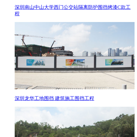
深圳南山中山大学西门公交站隔离防护围挡烤漆C款工
程
深圳龙华工地围挡 建筑施工围挡工程