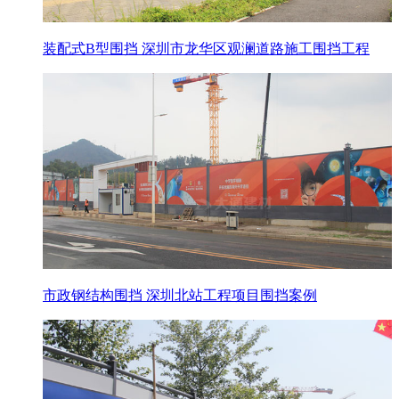
装配式B型围挡 深圳市龙华区观澜道路施工围挡工程
市政钢结构围挡 深圳北站工程项目围挡案例