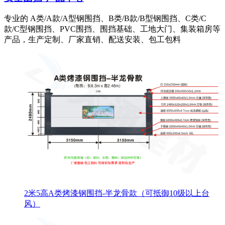
专业的 A类/A款/A型钢围挡、B类/B款/B型钢围挡、C类/C
款/C型钢围挡、PVC围挡、围挡基础、工地大门、集装箱房等
产品，生产定制、厂家直销、配送安装、包工包料
2米5高A类烤漆钢围挡-半龙骨款（可抵御10级以上台
风）