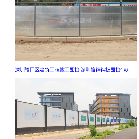
深圳福田区建筑工程施工围挡 深圳镀锌钢板围挡C款