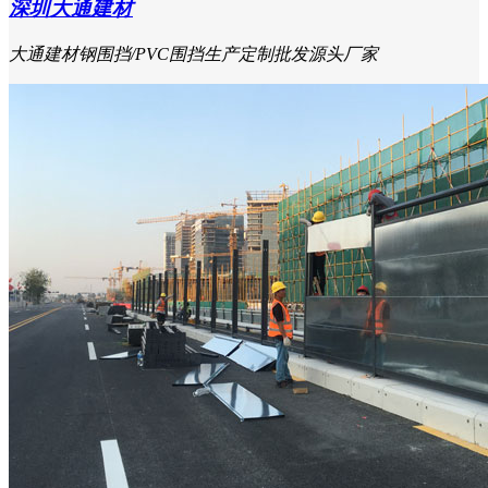
深圳大通建材
大通建材钢围挡/PVC围挡生产定制批发源头厂家