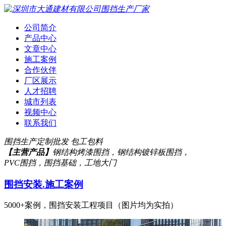
公司简介
产品中心
文章中心
施工案例
合作伙伴
厂区展示
人才招聘
城市列表
视频中心
联系我们
围挡生产定制批发 包工包料
【主营产品】
钢结构烤漆围挡，钢结构镀锌板围挡，
PVC围挡，围挡基础，工地大门
围挡安装.施工案例
5000+案例，围挡安装工程项目（图片均为实拍）