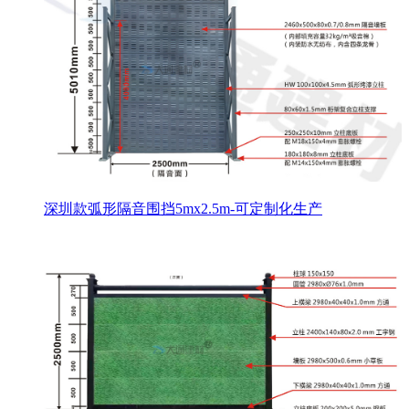
深圳款弧形隔音围挡5mx2.5m-可定制化生产