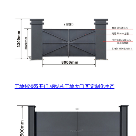
工地烤漆双开门-钢结构工地大门 可定制化生产