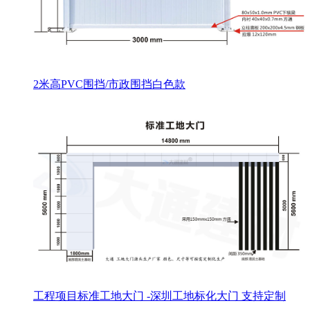
2米高PVC围挡/市政围挡白色款
工程项目标准工地大门 -深圳工地标化大门 支持定制