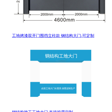
工地烤漆双开门围挡立柱款 钢结构大门-可定制