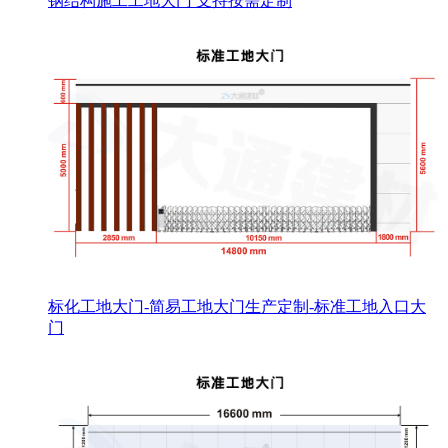
钢结构施工工地大门 支持按需定制
标化工地大门-简易工地大门生产定制-标准工地入口大
门