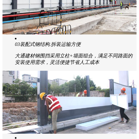
03
装配式钢结构.拆装运输方便
大通建材钢围挡采用立柱+墙面组合，满足不同路面的
安装使用需求，灵活便捷节省人工成本