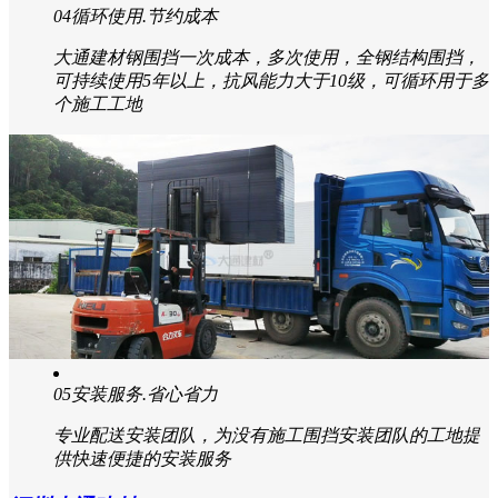
04
循环使用.节约成本
大通建材钢围挡一次成本，多次使用，全钢结构围挡，
可持续使用5年以上，抗风能力大于10级，可循环用于多
个施工工地
05
安装服务.省心省力
专业配送安装团队，为没有施工围挡安装团队的工地提
供快速便捷的安装服务