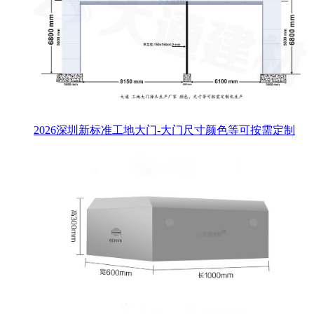
2026深圳新标准工地大门-大门尺寸颜色等可按需定制