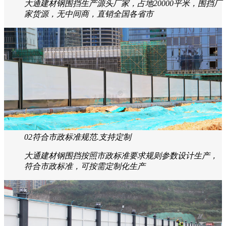
大通建材钢围挡生产源头厂家，占地20000平米，围挡厂
家货源，无中间商，直销全国各省市
02
符合市政标准规范.支持定制
大通建材钢围挡按照市政标准要求规则参数设计生产，
符合市政标准，可按需定制化生产