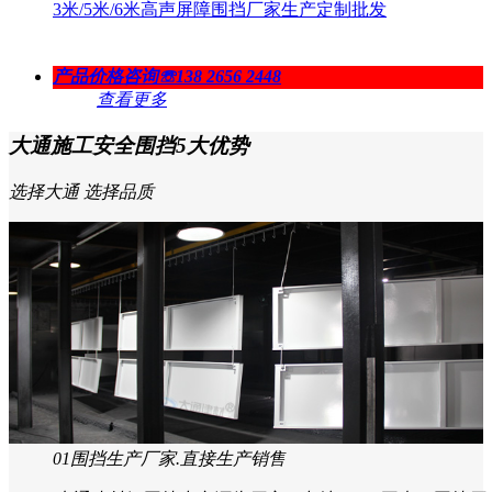
3米/5米/6米高声屏障围挡厂家生产定制批发
产品价格咨询
☏138 2656 2448
查看更多
大通施工安全围挡
5
大优势
选择大通 选择品质
01
围挡生产厂家.直接生产销售