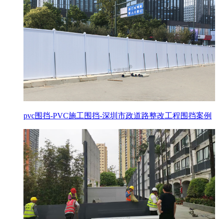
pvc围挡-PVC施工围挡-深圳市政道路整改工程围挡案例