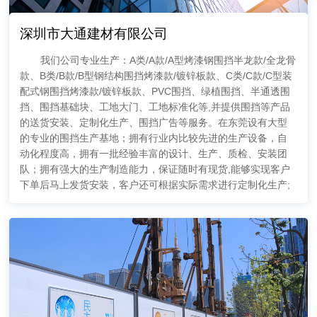
深圳市大通建材有限公司
我们公司专业生产：A类/A款/A型烤漆钢围挡半龙款/全龙骨
款、B类/B款/B型钢结构围挡烤漆款/镀锌板款、C类/C款/C型装
配式钢围挡烤漆款/镀锌板款、PVC围挡、绿植围挡、半通透围
挡、围挡基础块、工地大门、工地标准化等,并提供围挡等产品
的送货安装、定制化生产、围挡广告等服务。在东莞设有大型
的专业的围挡生产基地；拥有行业内比较先进的生产设备，自
动化程度高，拥有一批经验丰富的设计、生产、质检、安装团
队；拥有强大的生产制造能力，保证随时有现货,能够实现客户
下单后马上发货安装，客户还可根据实际需求进行定制化生产;