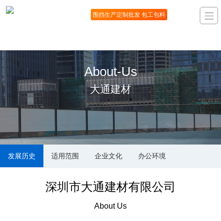
围挡生产定制批发 包工包料
About-Us
大通建材
发展历史
适用范围
企业文化
办公环境
深圳市大通建材有限公司
About Us