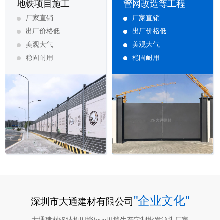
地铁项目施工
管网改造等工程
厂家直销
厂家直销
出厂价格低
出厂价格低
美观大气
美观大气
稳固耐用
稳固耐用
"企业文化"
深圳市大通建材有限公司
大通建材钢结构围挡/pvc围挡生产定制批发源头厂家