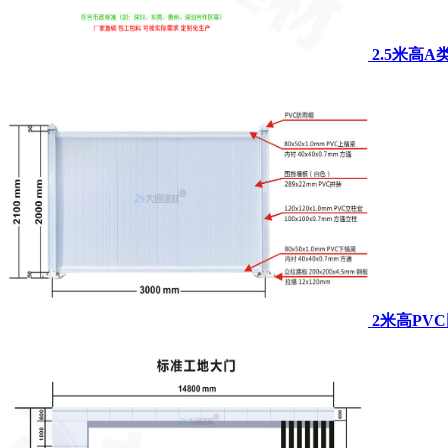
2.5米高
2米高PV