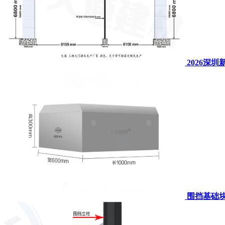
2026深
围挡基础块