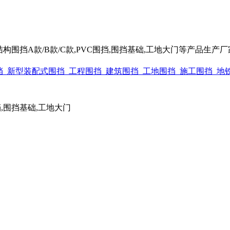
围挡A款/B款/C款,PVC围挡,围挡基础,工地大门等产品生产厂家电话
围挡,围挡基础,工地大门