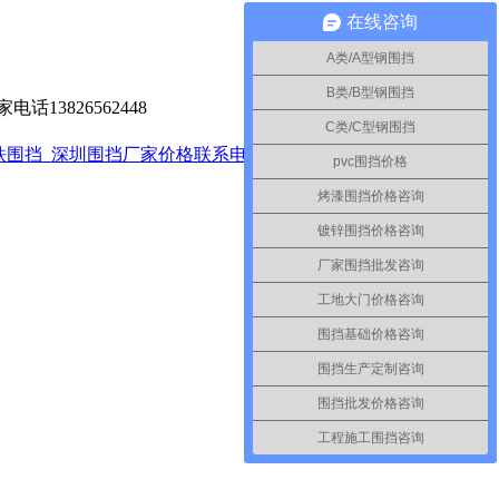
在线咨询
A类/A型钢围挡
B类/B型钢围挡
13826562448
C类/C型钢围挡
pvc围挡价格
烤漆围挡价格咨询
镀锌围挡价格咨询
厂家围挡批发咨询
工地大门价格咨询
围挡基础价格咨询
围挡生产定制咨询
围挡批发价格咨询
工程施工围挡咨询