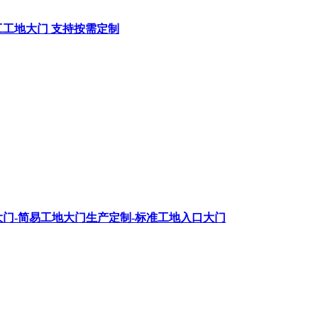
工工地大门 支持按需定制
门-简易工地大门生产定制-标准工地入口大门