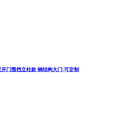
开门围挡立柱款 钢结构大门-可定制