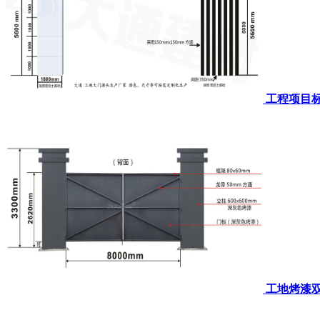
工程项目标
工地烤漆双