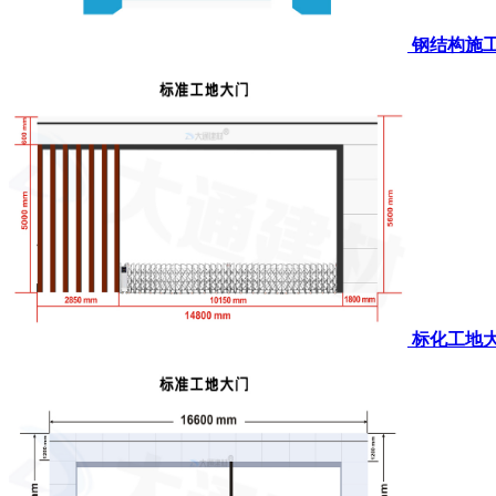
钢结构施
标化工地大