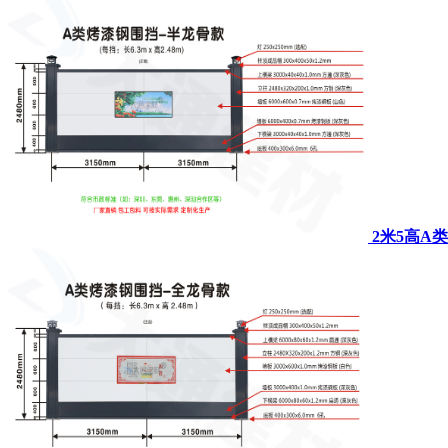
2米5高A