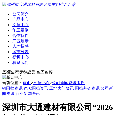
公司简介
产品中心
文章中心
施工案例
合作伙伴
厂区展示
人才招聘
城市列表
视频中心
联系我们
围挡生产定制批发 包工包料
当前位置：
首页
>
文章中心
>
公司新闻资讯围挡
钢围挡资讯
PVC围挡资讯
工地大门资讯
围挡基础资讯
公司新
闻资讯
行业新闻资讯
深圳市大通建材有限公司“2026