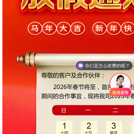
你们是怎么收费的呢？