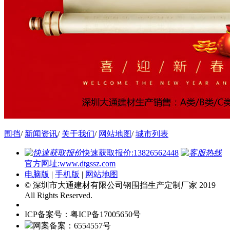
围挡
/
新闻资讯
/
关于我们
/
网站地图
/
城市列表
快速获取报价:13826562448
官方网址:www.dtgssz.com
电脑版
|
手机版
|
网站地图
© 深圳市大通建材有限公司钢围挡生产定制厂家 2019
All Rights Reserved.
ICP备案号：粤ICP备17005650号
网案备案：6554557号