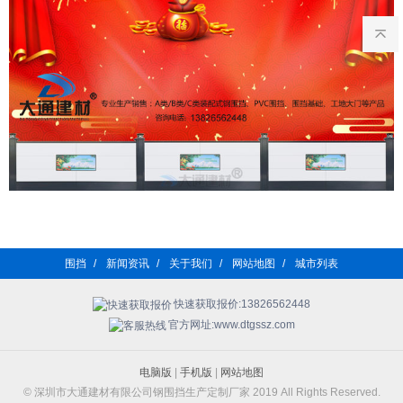
围挡
/
新闻资讯
/
关于我们
/
网站地图
/
城市列表
快速获取报价:13826562448
官方网址:www.dtgssz.com
电脑版
|
手机版
|
网站地图
© 深圳市大通建材有限公司钢围挡生产定制厂家 2019 All Rights Reserved.