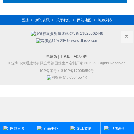
围挡
/
新闻资讯
/
关于我们
/
网站地图
/
城市列表
快速获取报价:13826562448
官方网址:www.dtgssz.com
电脑版
|
手机版
|
网站地图
© 深圳市大通建材有限公司钢围挡生产定制厂家 2019 All Rights Reserved.
ICP备案号：粤ICP备17005650号
网案备案：6554557号
网站首页
产品中心
施工案例
电话询价