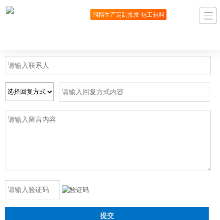
我要留言
围挡生产定制批发 包工包料