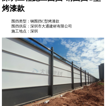
烤漆款
围挡类型：钢围挡C型烤漆款
围挡供应：深圳市大通建材有限公司
施工地点：深圳