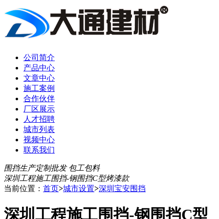
公司简介
产品中心
文章中心
施工案例
合作伙伴
厂区展示
人才招聘
城市列表
视频中心
联系我们
围挡生产定制批发 包工包料
深圳工程施工围挡-钢围挡C型烤漆款
当前位置：
首页
>
城市设置
>
深圳宝安围挡
深圳工程施工围挡-钢围挡C型