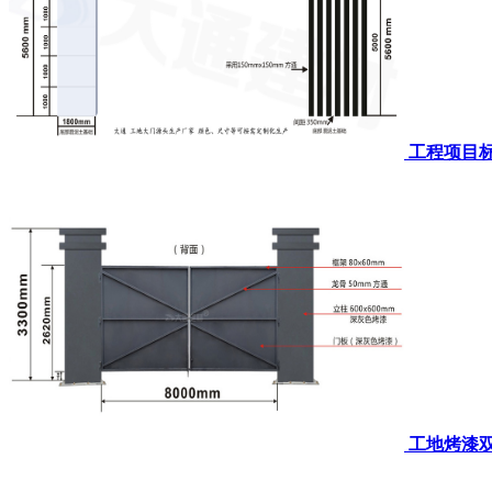
工程项目标
工地烤漆双