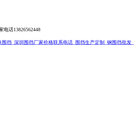
13826562448