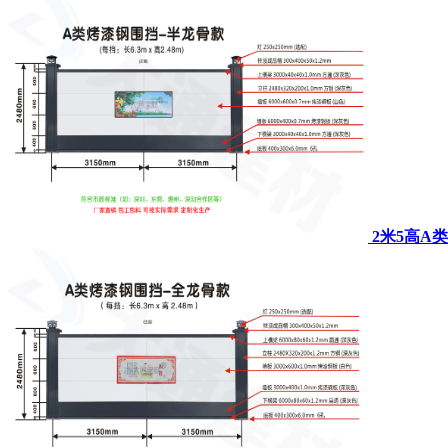
2米5高A