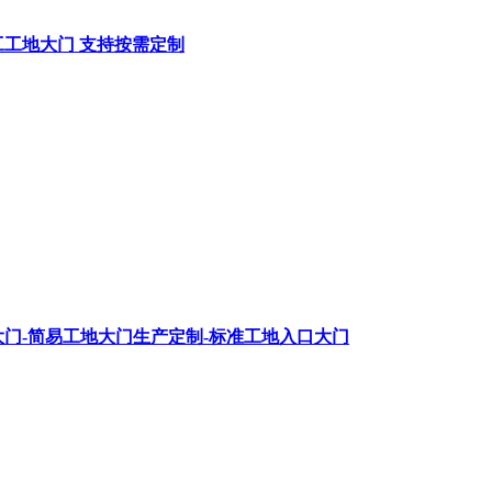
工工地大门 支持按需定制
门-简易工地大门生产定制-标准工地入口大门