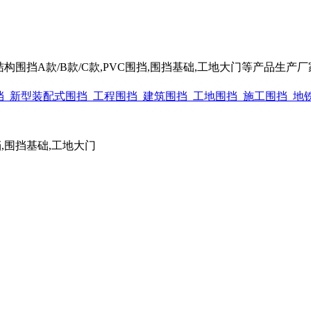
围挡A款/B款/C款,PVC围挡,围挡基础,工地大门等产品生产厂家电话
围挡,围挡基础,工地大门