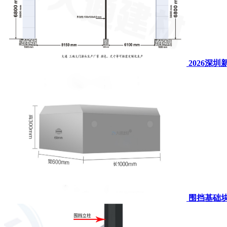
2026深
围挡基础块