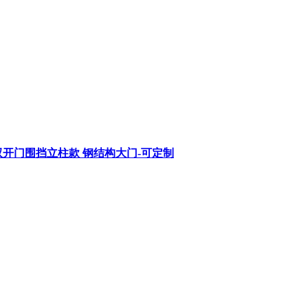
开门围挡立柱款 钢结构大门-可定制