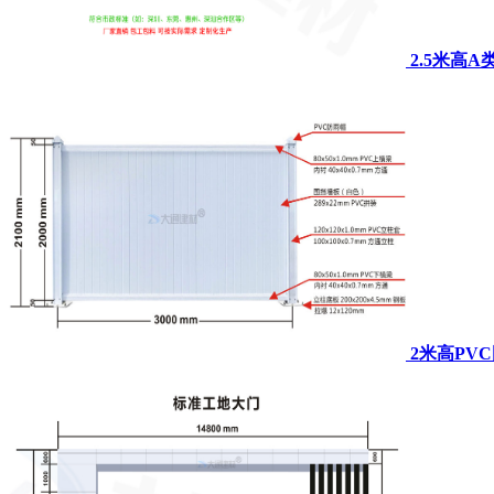
2.5米高
2米高PV