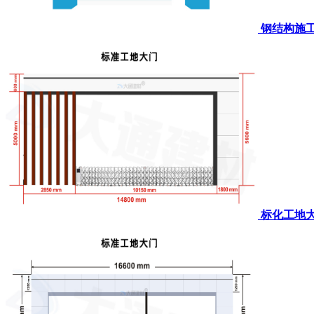
钢结构施
标化工地大