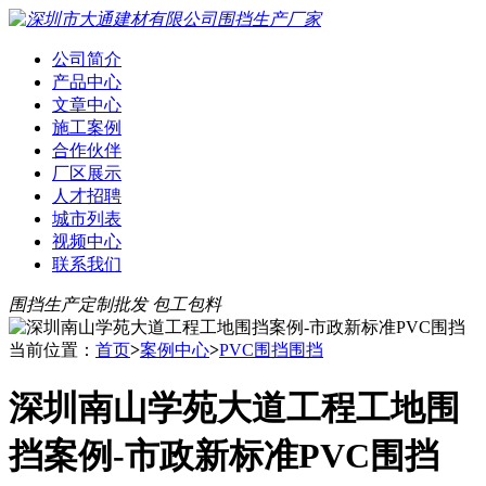
公司简介
产品中心
文章中心
施工案例
合作伙伴
厂区展示
人才招聘
城市列表
视频中心
联系我们
围挡生产定制批发 包工包料
当前位置：
首页
>
案例中心
>
PVC围挡围挡
深圳南山学苑大道工程工地围
挡案例-市政新标准PVC围挡