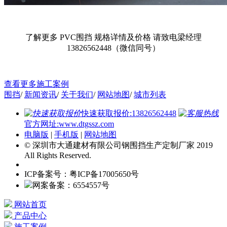
了解更多 PVC围挡 规格详情及价格 请致电梁经理
13826562448（微信同号）
查看更多施工案例
围挡
/
新闻资讯
/
关于我们
/
网站地图
/
城市列表
快速获取报价:13826562448
官方网址:www.dtgssz.com
电脑版
|
手机版
|
网站地图
© 深圳市大通建材有限公司钢围挡生产定制厂家 2019
All Rights Reserved.
ICP备案号：粤ICP备17005650号
网案备案：6554557号
网站首页
产品中心
施工案例