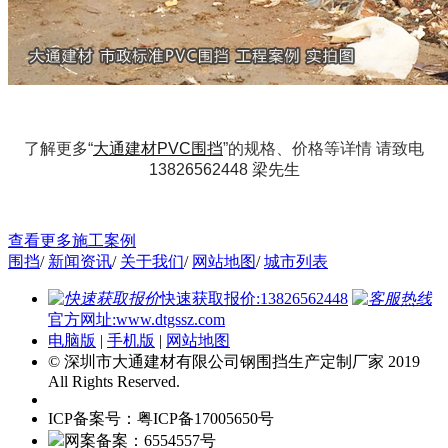
了解更多“
大通建材PVC围挡
”的规格、价格等详情 请致电
13826562448
梁先生
查看更多施工案例
围挡
/
新闻资讯
/
关于我们
/
网站地图
/
城市列表
快速获取报价:13826562448
官方网址:www.dtgssz.com
电脑版
|
手机版
|
网站地图
© 深圳市大通建材有限公司钢围挡生产定制厂家 2019
All Rights Reserved.
ICP备案号：粤ICP备17005650号
网案备案：6554557号