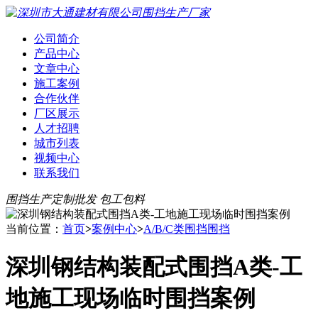
公司简介
产品中心
文章中心
施工案例
合作伙伴
厂区展示
人才招聘
城市列表
视频中心
联系我们
围挡生产定制批发 包工包料
当前位置：
首页
>
案例中心
>
A/B/C类围挡围挡
深圳钢结构装配式围挡A类-工
地施工现场临时围挡案例