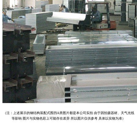
（注：上述展示的钢结构装配式围挡A类图片都是本公司实拍 由于因拍摄器材、天气光线
等影响 图片与实物色彩上可能存在差异 所以图片仅供参考 具体以实物为准）