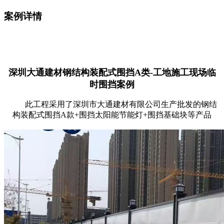
案例详情
深圳大通建材钢结构装配式
围挡A类-工地施工现场临
时
围挡
案例
此工程采用了深圳市大通建材有限公司生产批发的钢结
构装配式围挡A款+围挡太阳能节能灯+围挡基础块等产品