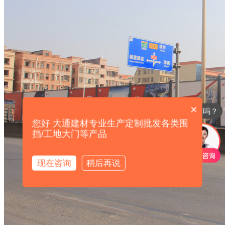
可以定制围挡吗？
工地大门怎么卖？