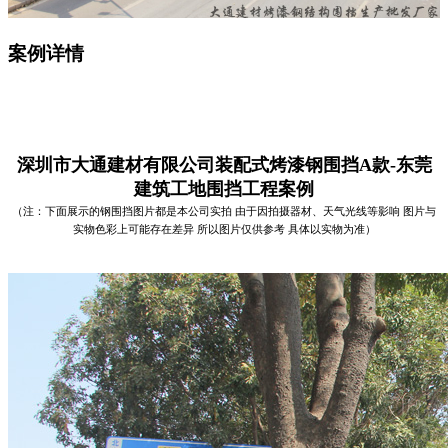
案例详情
深圳市大通建材有限公司装配式烤漆
钢围挡A款-东莞
建筑工地
围挡
工程案例
（注：下面展示的钢围挡图片都是本公司实拍 由于因拍摄器材、天气光线等影响 图片与
实物色彩上可能存在差异 所以图片仅供参考 具体以实物为准）