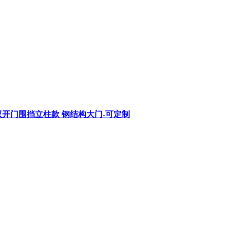
开门围挡立柱款 钢结构大门-可定制