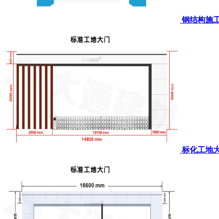
钢结构施
标化工地大