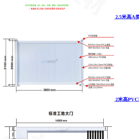
2.5米高
2米高PV