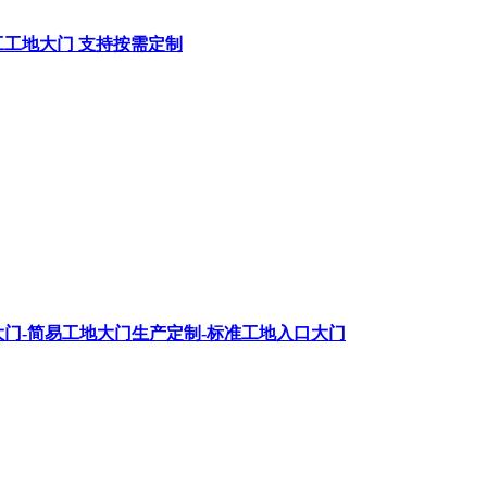
工工地大门 支持按需定制
门-简易工地大门生产定制-标准工地入口大门