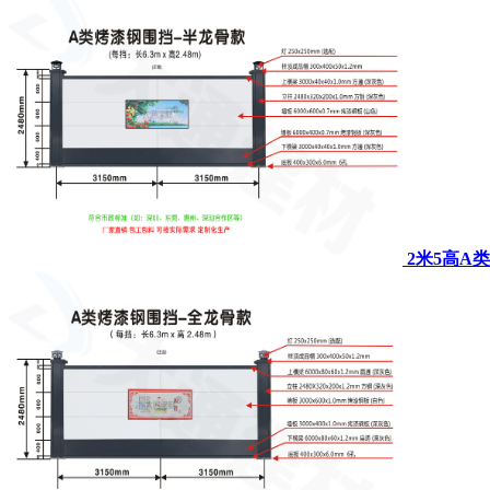
2米5高A