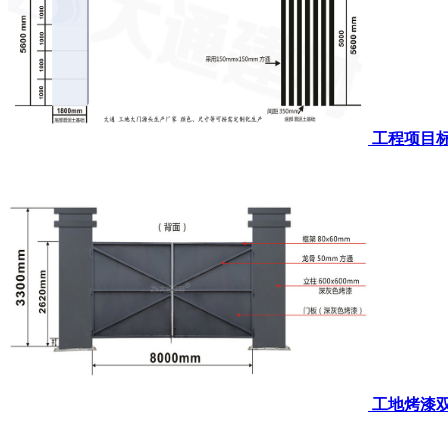
工程项目标
工地烤漆双