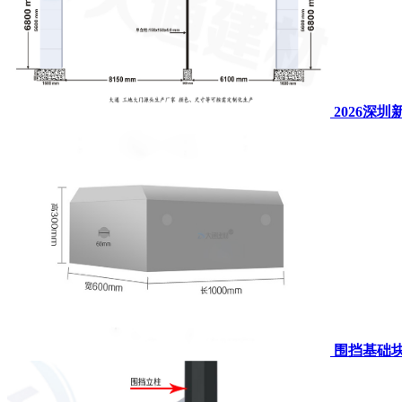
2026深
围挡基础块