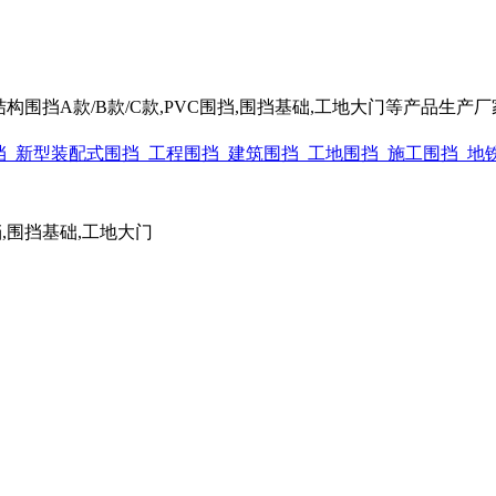
围挡A款/B款/C款,PVC围挡,围挡基础,工地大门等产品生产厂家电话
围挡,围挡基础,工地大门