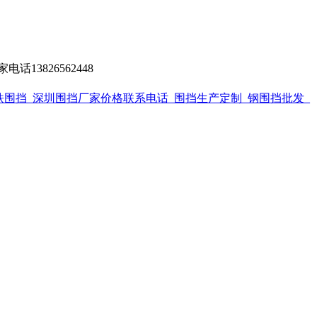
13826562448